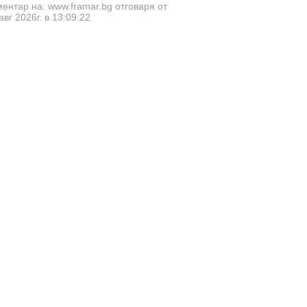
ентар на: www.framar.bg отговаря от
авг 2026г. в 13:09:22