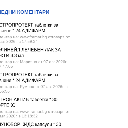
ЛЕДНИ КОМЕНТАРИ
СТРОПРОТЕКТ таблетки за
вчене * 24 АДИФАРМ
ентар на: www.framar.bg отговаря от
авг 2026г. в 17:59:34
ЛИНЕЙЛ ЛЕЧЕБЕН ЛАК ЗА
КТИ 3.3 мл
ентар на: Марияна от 07 авг 2026г.
7:47:05
СТРОПРОТЕКТ таблетки за
вчене * 24 АДИФАРМ
ентар на: Румяна от 07 авг 2026г. в
55:56
ТРОН АКТИВ таблетки * 30
ОРТЕКС
ентар на: www.framar.bg отговаря от
авг 2026г. в 13:18:32
УНОБОР КИДС капсули * 30