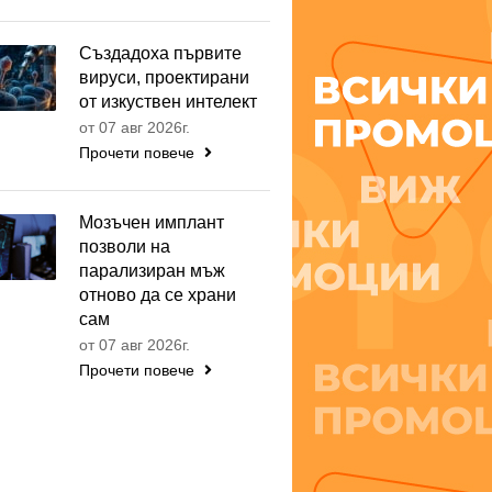
Създадоха първите
вируси, проектирани
от изкуствен интелект
от 07 авг 2026г.
Прочети повече
Мозъчен имплант
позволи на
парализиран мъж
отново да се храни
сам
от 07 авг 2026г.
Прочети повече