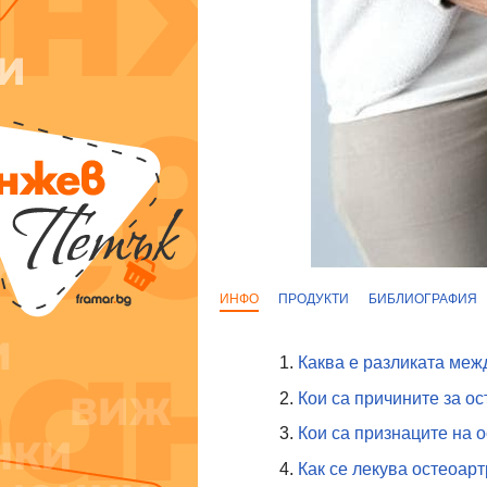
ИНФО
ПРОДУКТИ
БИБЛИОГРАФИЯ
Каква е разликата меж
Кои са причините за о
Кои са признаците на 
Как се лекува остеоарт