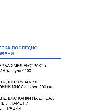
ТЕКА ПОСЛЕДНО
ОВЕНИ
ЕРБА ХМЕЛ ЕКСТРАКТ +
Н капсули * 100
ЕНД ДЖО РУВАМИЛС
ЙНИ МИСЛИ сироп 200 мл
НД ДЖО КАПКИ НА ДР. БАХ
ЛЕКТ ПАМЕТ И
ЕНТРАЦИЯ