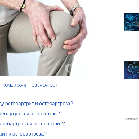
КОМЕНТАРИ
СВЪРЗАНОСТ
ду остеоартрит и остеоартроза?
стеоартроза и остеоартрит?
остеоартроза и остеоартрит?
рит и остеоартроза?