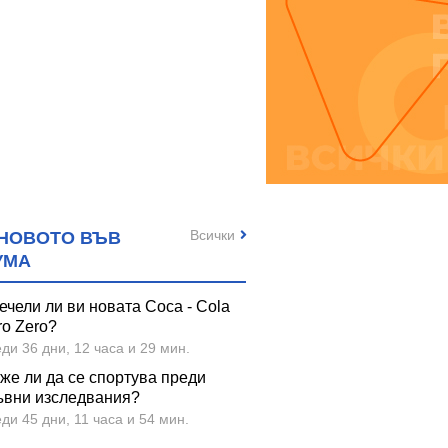
Всички
НОВОТО ВЪВ
УМА
ечели ли ви новата Coca - Cola
ro Zero?
ди 36 дни, 12 часа и 29 мин.
же ли да се спортува преди
ъвни изследвания?
ди 45 дни, 11 часа и 54 мин.