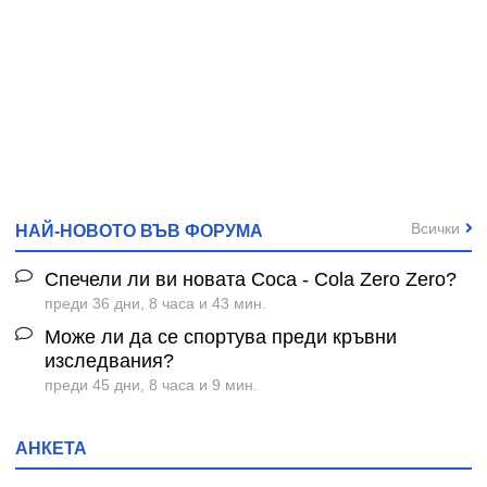
Всички
НАЙ-НОВОТО ВЪВ ФОРУМА
Спечели ли ви новата Coca - Cola Zero Zero?
преди 36 дни, 8 часа и 43 мин.
Може ли да се спортува преди кръвни
изследвания?
преди 45 дни, 8 часа и 9 мин.
АНКЕТА