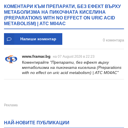
* 31
КОМЕНТАРИ КЪМ ПРЕПАРАТИ, БЕЗ ЕФЕКТ ВЪРХУ
МЕТАБОЛИЗМА НА ПИКОЧНАТА КИСЕЛИНА
(PREPARATIONS WITH NO EFFECT ON URIC ACID
METABOLISM) | ATC M04AC
Напиши коментар
0 коментара
www.framar.bg
на 07 August 2026 в 22:23
Коментирайте
"Препарати, без ефект върху
метаболизма на пикочната киселина (Preparations
with no effect on uric acid metabolism) | ATC M04AC"
НАЙ-НОВИТЕ ПУБЛИКАЦИИ