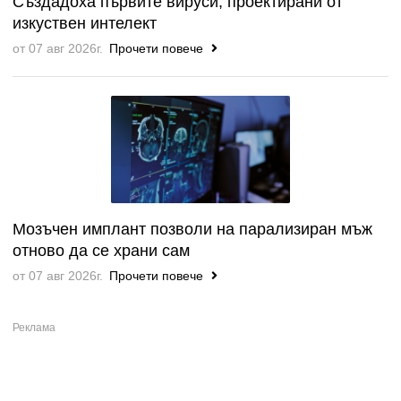
Създадоха първите вируси, проектирани от
изкуствен интелект
от 07 авг 2026г.
Прочети повече
Мозъчен имплант позволи на парализиран мъж
отново да се храни сам
от 07 авг 2026г.
Прочети повече