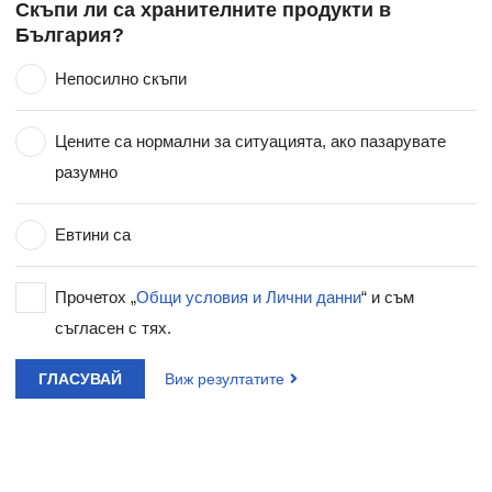
Скъпи ли са хранителните продукти в
България?
Непосилно скъпи
Цените са нормални за ситуацията, ако пазарувате
разумно
Евтини са
Прочетох „
Общи условия и Лични данни
“ и съм
съгласен с тях.
ГЛАСУВАЙ
Виж резултатите