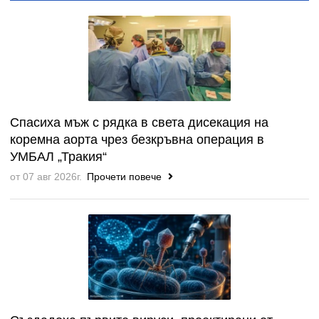
Спасиха мъж с рядка в света дисекация на
коремна аорта чрез безкръвна операция в
УМБАЛ „Тракия“
от 07 авг 2026г.
Прочети повече