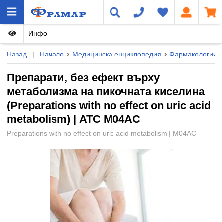
Инфо
Назад
|
Начало
Медицинска енциклопедия
Фармакологичн
Препарати, без ефект върху
метаболизма на пикочната киселина
(Preparations with no effect on uric acid
metabolism) | ATC M04AC
Preparations with no effect on uric acid metabolism | M04AC