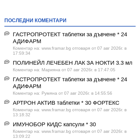
ПОСЛЕДНИ КОМЕНТАРИ
ГАСТРОПРОТЕКТ таблетки за дъвчене * 24
АДИФАРМ
Коментар на: www.framar.bg отговаря от 07 авг 2026г. в
17:59:34
ПОЛИНЕЙЛ ЛЕЧЕБЕН ЛАК ЗА НОКТИ 3.3 мл
Коментар на: Марияна от 07 авг 2026г. в 17:47:05
ГАСТРОПРОТЕКТ таблетки за дъвчене * 24
АДИФАРМ
Коментар на: Румяна от 07 авг 2026г. в 14:55:56
АРТРОН АКТИВ таблетки * 30 ФОРТЕКС
Коментар на: www.framar.bg отговаря от 07 авг 2026г. в
13:18:32
ИМУНОБОР КИДС капсули * 30
Коментар на: www.framar.bg отговаря от 07 авг 2026г. в
13:09:22