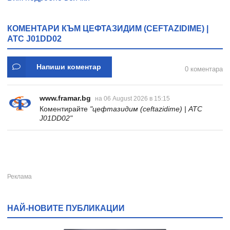
КОМЕНТАРИ КЪМ ЦЕФТАЗИДИМ (CEFTAZIDIME) |
ATC J01DD02
Напиши коментар
0 коментара
www.framar.bg
на 06 August 2026 в 15:15
Коментирайте
"цефтазидим (ceftazidime) | ATC
J01DD02"
НАЙ-НОВИТЕ ПУБЛИКАЦИИ