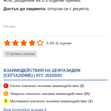
мг/кг, разделени на 2-3 отделни приема.
Достъп до пациента:
отпуска се с рецепта.
3.3/5 11 оценки
Добави в любими
ВЗАИМОДЕЙСТВИЯ НА ЦЕФТАЗИДИМ
(CEFTAZIDIME) | ATC J01DD02
Силно клинично значими взаимодействия (
2
)
Умерено клинично значими взаимодействия (
21
)
Маловажно клинично значими взаимодействия (
1
)
Виж подробно всички