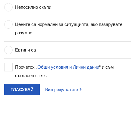
Непосилно скъпи
Цените са нормални за ситуацията, ако пазарувате
разумно
Евтини са
Прочетох „
Общи условия и Лични данни
“ и съм
съгласен с тях.
ГЛАСУВАЙ
Виж резултатите