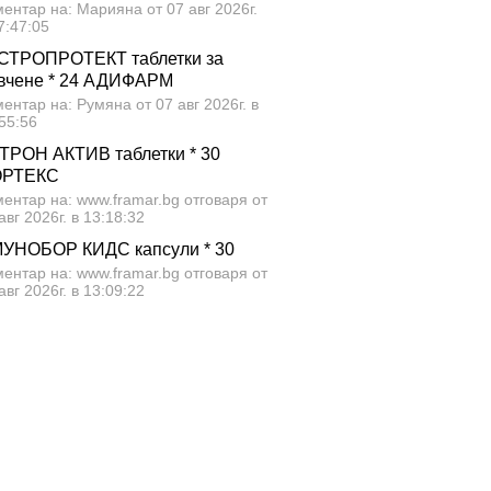
ентар на: Марияна от 07 авг 2026г.
7:47:05
СТРОПРОТЕКТ таблетки за
вчене * 24 АДИФАРМ
ентар на: Румяна от 07 авг 2026г. в
55:56
ТРОН АКТИВ таблетки * 30
ОРТЕКС
ентар на: www.framar.bg отговаря от
авг 2026г. в 13:18:32
УНОБОР КИДС капсули * 30
ентар на: www.framar.bg отговаря от
авг 2026г. в 13:09:22