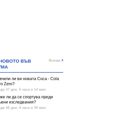
Всички
НОВОТО ВЪВ
УМА
ечели ли ви новата Coca - Cola
ro Zero?
ди 37 дни, 5 часа и 14 мин.
же ли да се спортува преди
ъвни изследвания?
ди 46 дни, 4 часа и 39 мин.