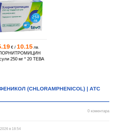
5.19
10.15
€
/
лв.
ЛОРНИТРОМИЦИН
сули 250 мг * 20 ТЕВА
ЕНИКОЛ (CHLORAMPHENICOL) | ATC
0 коментара
 2026 в 18:54