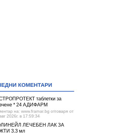
ЛЕДНИ КОМЕНТАРИ
СТРОПРОТЕКТ таблетки за
вчене * 24 АДИФАРМ
ентар на: www.framar.bg отговаря от
авг 2026г. в 17:59:34
ЛИНЕЙЛ ЛЕЧЕБЕН ЛАК ЗА
КТИ 3.3 мл