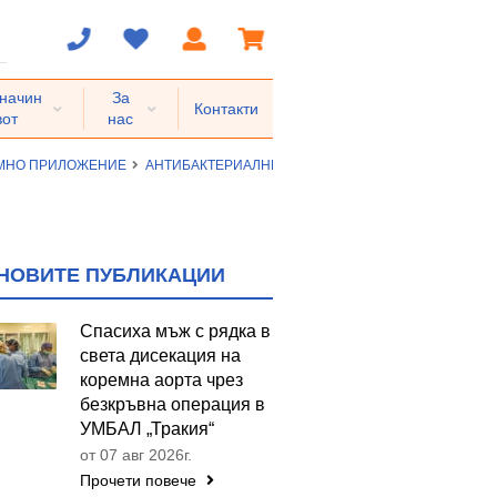
 начин
За
Контакти
вот
нас
ЕМНО ПРИЛОЖЕНИЕ
АНТИБАКТЕРИАЛНИ СРЕДСТВА ЗА СИСТЕМНО ПРИ
НОВИТЕ ПУБЛИКАЦИИ
Спасиха мъж с рядка в
света дисекация на
коремна аорта чрез
безкръвна операция в
УМБАЛ „Тракия“
от 07 авг 2026г.
Прочети повече