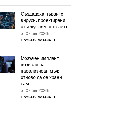
Създадоха първите
вируси, проектирани
от изкуствен интелект
от 07 авг 2026г.
Прочети повече
Мозъчен имплант
позволи на
парализиран мъж
отново да се храни
сам
от 07 авг 2026г.
Прочети повече