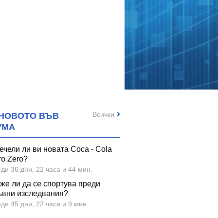
Всички
НОВОТО ВЪВ
УМА
ечели ли ви новата Coca - Cola
ro Zero?
ди 36 дни, 22 часа и 44 мин.
же ли да се спортува преди
ъвни изследвания?
ди 45 дни, 22 часа и 9 мин.