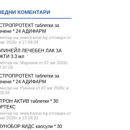
ЛЕДНИ КОМЕНТАРИ
СТРОПРОТЕКТ таблетки за
вчене * 24 АДИФАРМ
ентар на: www.framar.bg отговаря от
авг 2026г. в 17:59:34
ЛИНЕЙЛ ЛЕЧЕБЕН ЛАК ЗА
КТИ 3.3 мл
ентар на: Марияна от 07 авг 2026г.
7:47:05
СТРОПРОТЕКТ таблетки за
вчене * 24 АДИФАРМ
ентар на: Румяна от 07 авг 2026г. в
55:56
ТРОН АКТИВ таблетки * 30
ОРТЕКС
ентар на: www.framar.bg отговаря от
авг 2026г. в 13:18:32
УНОБОР КИДС капсули * 30