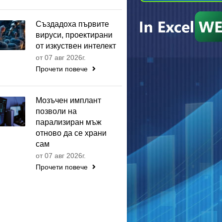
Създадоха първите
вируси, проектирани
от изкуствен интелект
от 07 авг 2026г.
Прочети повече
Мозъчен имплант
позволи на
парализиран мъж
отново да се храни
сам
от 07 авг 2026г.
Прочети повече