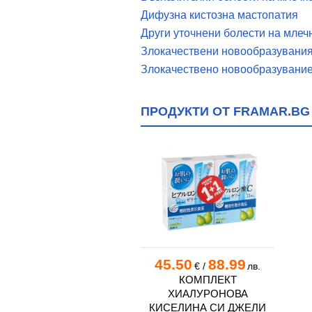
Дифузна кистозна мастопатия
Други уточнени болести на млеч
Злокачествени новообразувания
Злокачествено новообразувание
ПРОДУКТИ ОТ FRAMAR.BG
45.50
88.99
€
/
лв.
КОМПЛЕКТ
ХИАЛУРОНОВА
КИСЕЛИНА СИ ДЖЕЛИ