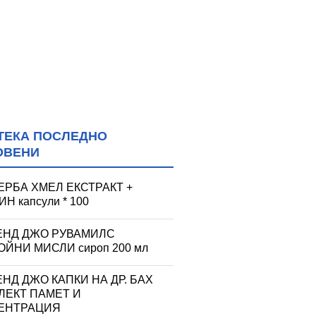
ТЕКА ПОСЛЕДНО
ОВЕНИ
ЕРБА ХМЕЛ ЕКСТРАКТ +
Н капсули * 100
ЕНД ДЖО РУВАМИЛС
ЙНИ МИСЛИ сироп 200 мл
НД ДЖО КАПКИ НА ДР. БАХ
ЛЕКТ ПАМЕТ И
ЕНТРАЦИЯ