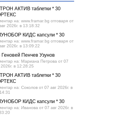
ТРОН АКТИВ таблетки * 30
ОРТЕКС
ентар на: www.framar.bg отговаря от
авг 2026г. в 13:18:32
УНОБОР КИДС капсули * 30
ентар на: www.framar.bg отговаря от
авг 2026г. в 13:09:22
р Геновей Пенчев Узунов
ментар на: Мариана Петрова от 07
 2026г. в 12:28:25
ТРОН АКТИВ таблетки * 30
ОРТЕКС
ентар на: Соколов от 07 авг 2026г. в
14:31
УНОБОР КИДС капсули * 30
ентар на: Иванова от 07 авг 2026г. в
33:20