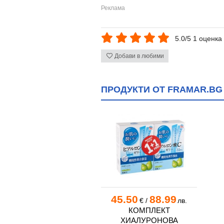
5.0/5 1 оценка
Добави в любими
ПРОДУКТИ ОТ FRAMAR.BG
45.50
88.99
€
/
лв.
КОМПЛЕКТ
ХИАЛУРОНОВА