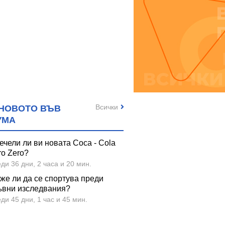
Всички
НОВОТО ВЪВ
УМА
ечели ли ви новата Coca - Cola
ro Zero?
ди 36 дни, 2 часа и 20 мин.
же ли да се спортува преди
ъвни изследвания?
ди 45 дни, 1 час и 45 мин.