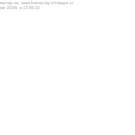
ентар на: www.framar.bg отговаря от
авг 2026г. в 13:09:22