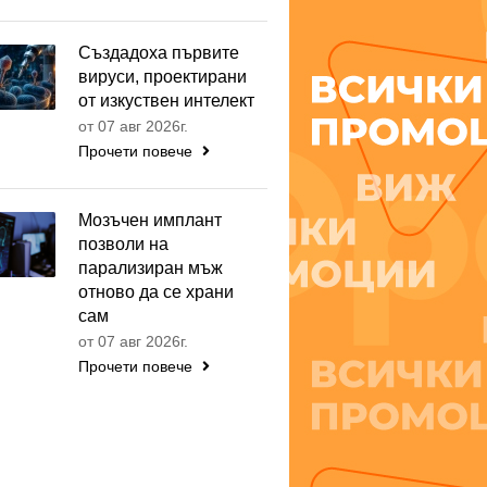
Създадоха първите
вируси, проектирани
от изкуствен интелект
от 07 авг 2026г.
Прочети повече
Мозъчен имплант
позволи на
парализиран мъж
отново да се храни
сам
от 07 авг 2026г.
Прочети повече