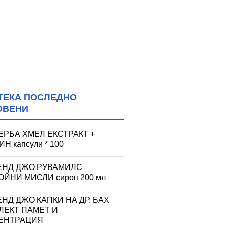
ТЕКА ПОСЛЕДНО
ОВЕНИ
ЕРБА ХМЕЛ ЕКСТРАКТ +
Н капсули * 100
ЕНД ДЖО РУВАМИЛС
ЙНИ МИСЛИ сироп 200 мл
НД ДЖО КАПКИ НА ДР. БАХ
ЛЕКТ ПАМЕТ И
ЕНТРАЦИЯ