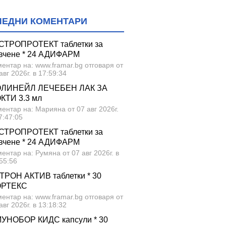
ЛЕДНИ КОМЕНТАРИ
СТРОПРОТЕКТ таблетки за
вчене * 24 АДИФАРМ
ентар на: www.framar.bg отговаря от
авг 2026г. в 17:59:34
ЛИНЕЙЛ ЛЕЧЕБЕН ЛАК ЗА
КТИ 3.3 мл
ентар на: Марияна от 07 авг 2026г.
7:47:05
СТРОПРОТЕКТ таблетки за
вчене * 24 АДИФАРМ
ентар на: Румяна от 07 авг 2026г. в
55:56
ТРОН АКТИВ таблетки * 30
ОРТЕКС
ентар на: www.framar.bg отговаря от
авг 2026г. в 13:18:32
УНОБОР КИДС капсули * 30