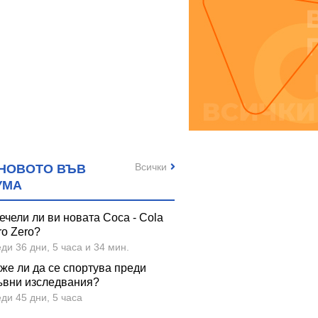
Всички
НОВОТО ВЪВ
УМА
ечели ли ви новата Coca - Cola
ro Zero?
ди 36 дни, 5 часа и 34 мин.
же ли да се спортува преди
ъвни изследвания?
ди 45 дни, 5 часа