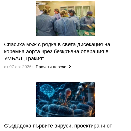
Спасиха мъж с рядка в света дисекация на
коремна аорта чрез безкръвна операция в
УМБАЛ „Тракия“
от 07 авг 2026г.
Прочети повече
Създадоха първите вируси, проектирани от