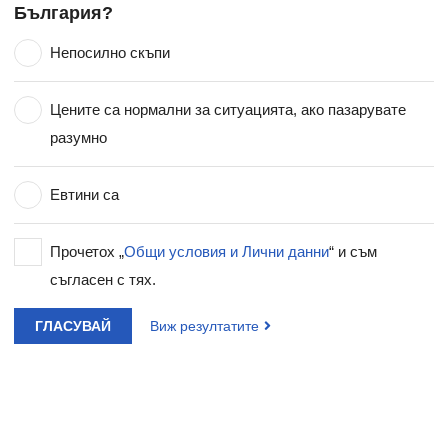
България?
Непосилно скъпи
Цените са нормални за ситуацията, ако пазарувате
разумно
Евтини са
Прочетох „
Общи условия и Лични данни
“ и съм
съгласен с тях.
ГЛАСУВАЙ
Виж резултатите