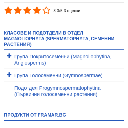
3.3/5 3 оценки
КЛАСОВЕ И ПОДОТДЕЛИ В ОТДЕЛ
MAGNOLIOPHYTA (SPERMATOPHYTA, СЕМЕННИ
РАСТЕНИЯ)
Група Покритосеменни (Magnoliophytina,
Angiosperms)
Група Голосеменни (Gymnospermae)
Подотдел Progymnospermatophytina
(Първични голосеменни растения)
ПРОДУКТИ ОТ FRAMAR.BG