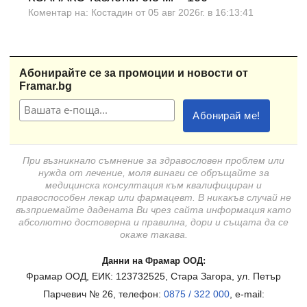
Коментар на: Костадин от 05 авг 2026г. в 16:13:41
Абонирайте се за промоции и новости от
Framar.bg
При възникнало съмнение за здравословен проблем или
нужда от лечение, моля винаги се обръщайте за
медицинска консултация към квалифициран и
правоспособен лекар или фармацевт. В никакъв случай не
възприемайте дадената Ви чрез сайта информация като
абсолютно достоверна и правилна, дори и същата да се
окаже такава.
Данни на Фрамар ООД:
Фрамар ООД, ЕИК: 123732525, Стара Загора, ул. Петър
Парчевич № 26, телефон:
0875 / 322 000
, e-mail: