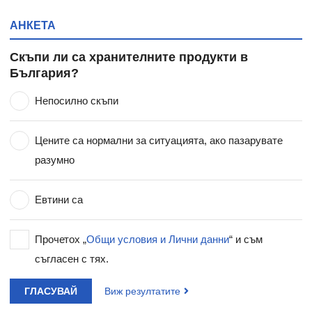
АНКЕТА
Скъпи ли са хранителните продукти в
България?
Непосилно скъпи
Цените са нормални за ситуацията, ако пазарувате
разумно
Евтини са
Прочетох „
Общи условия и Лични данни
“ и съм
съгласен с тях.
ГЛАСУВАЙ
Виж резултатите