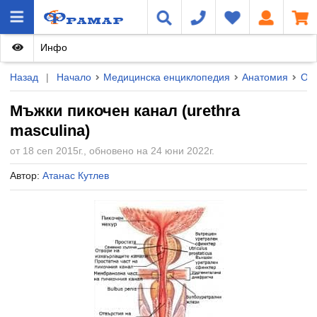
Инфо
Назад
|
Начало
Медицинска енциклопедия
Анатомия
Орг
Мъжки пикочен канал (urethra
masculina)
от 18 сеп 2015г., обновено на 24 юни 2022г.
Автор:
Атанас Кутлев