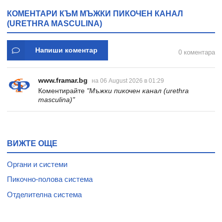
КОМЕНТАРИ КЪМ МЪЖКИ ПИКОЧЕН КАНАЛ
(URETHRA MASCULINA)
Напиши коментар
0 коментара
www.framar.bg
на 06 August 2026 в 01:29
Коментирайте
"Мъжки пикочен канал (urethra
masculina)"
ВИЖТЕ ОЩЕ
Органи и системи
Пикочно-полова система
Отделителна система