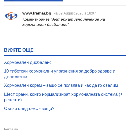
www.framar.bg
на 09 August 2026 в 18:07
Коментирайте
"Алтернативно лечение на
хормонален дисбаланс"
ВИЖТЕ ОЩЕ
Хормонален дисбаланс
10 тибетски хормонални упражнения за добро здраве и
дълголетие
Хормонален корем – защо се появява и как да го свалим
Шест храни, които нормализират хормоналната система (+
рецепти)
Сълзи след секс - защо?