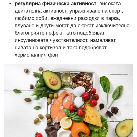
регулярна физическа активност
: високата
двигателна активност, упражняване на спорт,
любимо хоби, ежедневни разходки в парка,
плуване и други могат да окажат изключително
благоприятен ефект, като подобряват
инсулиновата чувствителност, намаляват
нивата на кортизол и така подобряват
хормоналния фон