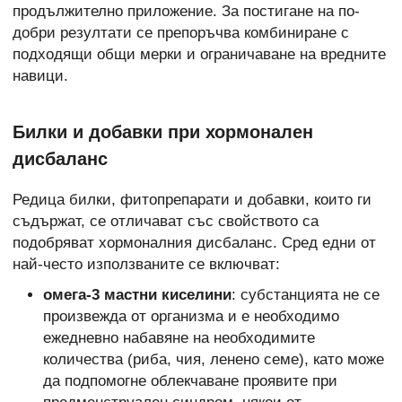
продължително
приложение. За постигане на по-
добри резултати се препоръчва комбиниране с
подходящи общи мерки и ограничаване на вредните
навици.
Билки и добавки при хормонален
дисбаланс
Редица билки, фитопрепарати и добавки, които ги
съдържат, се отличават със свойството са
подобряват хормоналния дисбаланс. Сред едни от
най-често използваните се включват:
омега-3 мастни киселини
: субстанцията не се
произвежда от организма и е необходимо
ежедневно набавяне на необходимите
количества (риба, чия, ленено семе), като може
да подпомогне облекчаване проявите при