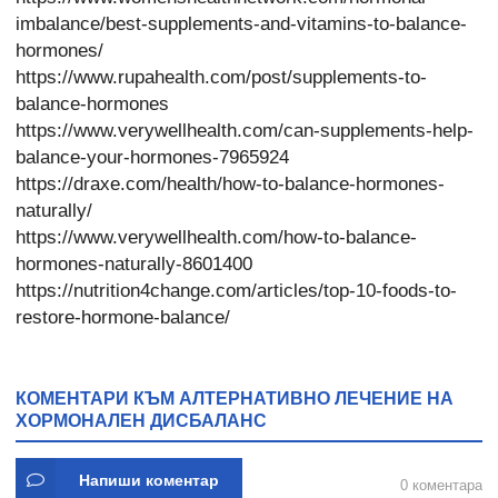
imbalance/best-supplements-and-vitamins-to-balance-
hormones/
https://www.rupahealth.com/post/supplements-to-
balance-hormones
https://www.verywellhealth.com/can-supplements-help-
balance-your-hormones-7965924
https://draxe.com/health/how-to-balance-hormones-
naturally/
https://www.verywellhealth.com/how-to-balance-
hormones-naturally-8601400
https://nutrition4change.com/articles/top-10-foods-to-
restore-hormone-balance/
КОМЕНТАРИ КЪМ АЛТЕРНАТИВНО ЛЕЧЕНИЕ НА
ХОРМОНАЛЕН ДИСБАЛАНС
Напиши коментар
0 коментара