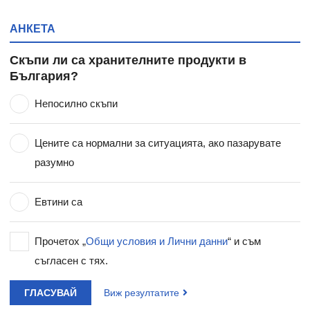
АНКЕТА
Скъпи ли са хранителните продукти в
България?
Непосилно скъпи
Цените са нормални за ситуацията, ако пазарувате
разумно
Евтини са
Прочетох „
Общи условия и Лични данни
“ и съм
съгласен с тях.
ГЛАСУВАЙ
Виж резултатите