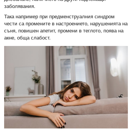
заболявания.
Така например при предменструалния синдром
чести са промените в настроението, нарушенията на
съня, повишен апетит, промени в теглото, поява на
акне, обща слабост.