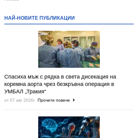
НАЙ-НОВИТЕ ПУБЛИКАЦИИ
Спасиха мъж с рядка в света дисекация на
коремна аорта чрез безкръвна операция в
УМБАЛ „Тракия“
от 07 авг 2026г.
Прочети повече