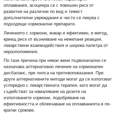
оплаквания, асоциира се с повишен риск от
развитие на различни по вид и тежест
допълнителни увреждания и често се лекува с
подходящи хормонални препарати.
Лечението с хормони, макар и ефективен, е метод,
криещ риск от възникване на нежелани реакции,
лекарствени взаимодействия и широка палитра от
неразположения.
По тази причина при някои жени първоначално се
назначава алтернативно лечение на хормонален
дисбаланс, при липса на противопоказания. При
други алтернативните методи могат да се използват
успоредно с лекарствената терапия, като могат да
съдействат за намаляване на дозите на
използваните хормони, подобряване на
ефективността и облекчаване на оплакванията в по-
кратки срокове.