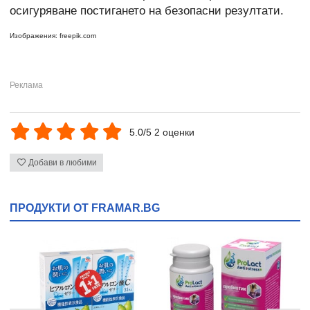
осигуряване постигането на безопасни резултати.
Изображения: freepik.com
5.0/5 2 оценки
Добави в любими
ПРОДУКТИ ОТ FRAMAR.BG