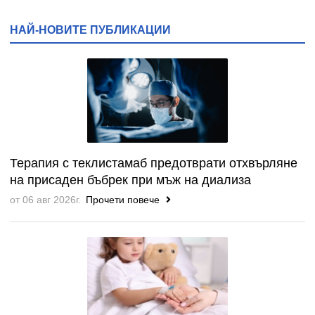
НАЙ-НОВИТЕ ПУБЛИКАЦИИ
Терапия с теклистамаб предотврати отхвърляне
на присаден бъбрек при мъж на диализа
от 06 авг 2026г.
Прочети повече