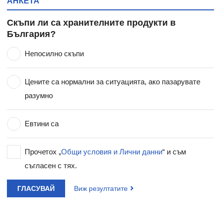
АНКЕТА
Скъпи ли са хранителните продукти в
България?
Непосилно скъпи
Цените са нормални за ситуацията, ако пазарувате
разумно
Евтини са
Прочетох „
Общи условия и Лични данни
“ и съм
съгласен с тях.
ГЛАСУВАЙ
Виж резултатите