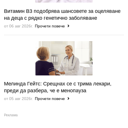
Витамин B3 подобрява шансовете за оцеляване
на деца с рядко генетично заболяване
от 06 авг 2026г.
Прочети повече
Мелинда Гейтс: Срещнах се с трима лекари,
преди да разбера, че е менопауза
от 05 авг 2026г.
Прочети повече