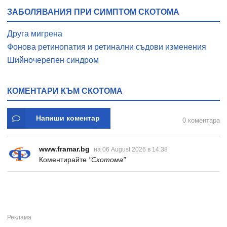
ЗАБОЛЯВАНИЯ ПРИ СИМПТОМ СКОТОМА
Друга мигрена
Фонова ретинопатия и ретинални съдови изменения
Шийночерепен синдром
КОМЕНТАРИ КЪМ СКОТОМА
Напиши коментар
0 коментара
www.framar.bg
на 06 August 2026 в 14:38
Коментирайте
"Скотома"