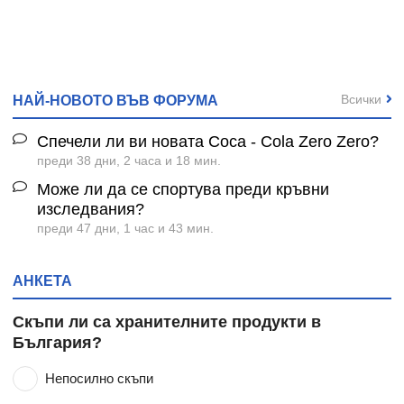
Всички
НАЙ-НОВОТО ВЪВ ФОРУМА
Спечели ли ви новата Coca - Cola Zero Zero?
преди 38 дни, 2 часа и 18 мин.
Може ли да се спортува преди кръвни
изследвания?
преди 47 дни, 1 час и 43 мин.
АНКЕТА
Скъпи ли са хранителните продукти в
България?
Непосилно скъпи