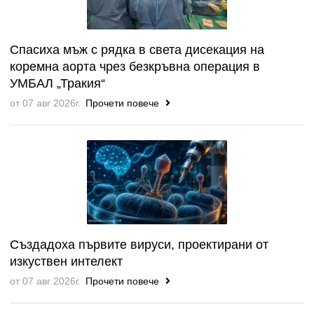
Спасиха мъж с рядка в света дисекация на
коремна аорта чрез безкръвна операция в
УМБАЛ „Тракия“
от 07 авг 2026г.
Прочети повече
Създадоха първите вируси, проектирани от
изкуствен интелект
от 07 авг 2026г.
Прочети повече