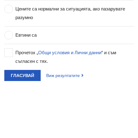
Цените са нормални за ситуацията, ако пазарувате
разумно
Евтини са
Прочетох „
Общи условия и Лични данни
“ и съм
съгласен с тях.
ГЛАСУВАЙ
Виж резултатите