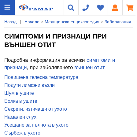
Назад
|
Начало
Медицинска енциклопедия
Заболявания
СИМПТОМИ И ПРИЗНАЦИ ПРИ
ВЪНШЕН ОТИТ
Подробна информация за всички
симптоми и
признаци
, при заболяването
външен отит
Повишена телесна температура
Подути лимфни възли
Шум в ушите
Болка в ушите
Секрети, изтичащи от ухото
Намален слух
Усещане за пълнота в ухото
Сърбеж в ухото