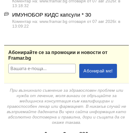
Коментар на: www.framar.bg отговаря от 07 авг 2026г. в
13:18:32
ИМУНОБОР КИДС капсули * 30
Коментар на: www.framar.bg отговаря от 07 авг 2026г. в
13:09:22
Абонирайте се за промоции и новости от
Framar.bg
При възникнало съмнение за здравословен проблем или
нужда от лечение, моля винаги се обръщайте за
медицинска консултация към квалифициран и
правоспособен лекар или фармацевт. В никакъв случай не
възприемайте дадената Ви чрез сайта информация като
абсолютно достоверна и правилна, дори и същата да се
окаже такава.