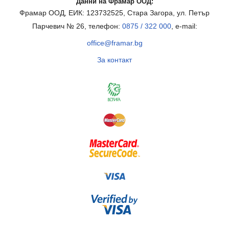
Данни на Фрамар ООД:
Фрамар ООД, ЕИК: 123732525, Стара Загора, ул. Петър
Парчевич № 26, телефон:
0875 / 322 000
, e-mail:
office@framar.bg
За контакт