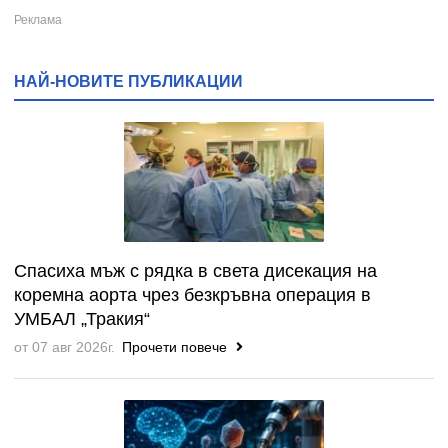
НАЙ-НОВИТЕ ПУБЛИКАЦИИ
Спасиха мъж с рядка в света дисекация на
коремна аорта чрез безкръвна операция в
УМБАЛ „Тракия“
от 07 авг 2026г.
Прочети повече