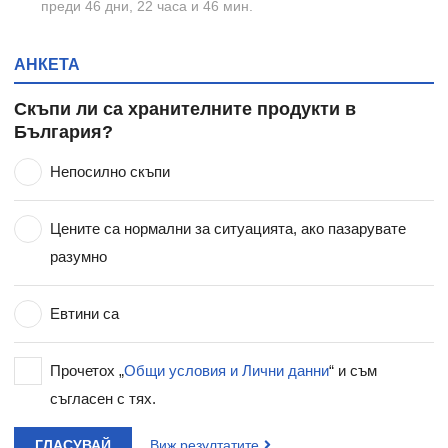
преди 46 дни, 22 часа и 46 мин.
АНКЕТА
Скъпи ли са хранителните продукти в
България?
Непосилно скъпи
Цените са нормални за ситуацията, ако пазарувате
разумно
Евтини са
Прочетох „
Общи условия и Лични данни
“ и съм
съгласен с тях.
ГЛАСУВАЙ
Виж резултатите