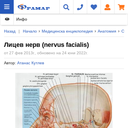
Инфо
Назад
|
Начало
Медицинска енциклопедия
Анатомия
Орг
Лицев нерв (nervus facialis)
от 27 фев 2013г., обновено на 24 юни 2022г.
Автор:
Атанас Кутлев