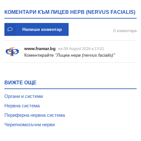
* 31
КОМЕНТАРИ КЪМ ЛИЦЕВ НЕРВ (NERVUS FACIALIS)
Напиши коментар
0 коментара
www.framar.bg
на 09 August 2026 в 13:01
Коментирайте
"Лицев нерв (nervus facialis)"
ВИЖТЕ ОЩЕ
Органи и системи
Нервна система
Периферна нервна система
Черепномозъчни нерви