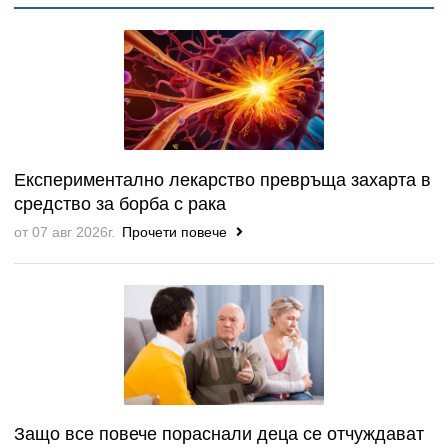
Експериментално лекарство превръща захарта в
средство за борба с рака
от 07 авг 2026г.
Прочети повече
Защо все повече пораснали деца се отчуждават