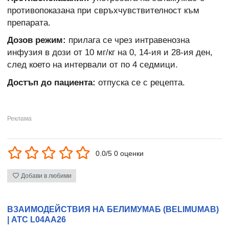
противопоказана при свръхчувствителност към
препарата.
Дозов режим:
прилага се чрез интравенозна
инфузия в дози от 10 мг/кг на 0, 14-ия и 28-ия ден,
след което на интервали от по 4 седмици.
Достъп до пациента:
отпуска се с рецепта.
0.0/5 0 оценки
Добави в любими
ВЗАИМОДЕЙСТВИЯ НА БЕЛИМУМАБ (BELIMUMAB)
| ATC L04AA26