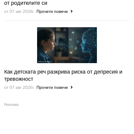
от родителите си
от 07 авг 2026г.
Прочети повече
Как детската реч разкрива риска от депресия и
тревожност
от 07 авг 2026г.
Прочети повече