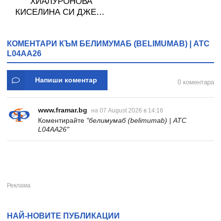
ХИАЛУРОНОВА
КИСЕЛИНА СИ ДЖЕЛИ
желирани стика 2 кутии
* 31
КОМЕНТАРИ КЪМ БЕЛИМУМАБ (BELIMUMAB) | ATC
L04AA26
Напиши коментар
0 коментара
www.framar.bg
на 07 August 2026 в 14:16
Коментирайте
"белимумаб (belimumab) | ATC
L04AA26"
НАЙ-НОВИТЕ ПУБЛИКАЦИИ