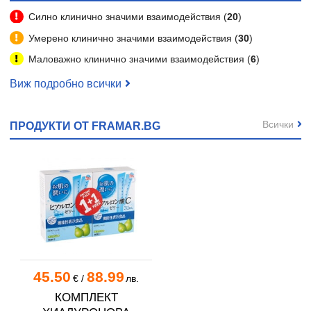
Силно клинично значими взаимодействия (
20
)
Умерено клинично значими взаимодействия (
30
)
Маловажно клинично значими взаимодействия (
6
)
Виж подробно всички
Всички
ПРОДУКТИ ОТ FRAMAR.BG
45.50
88.99
€
/
лв.
КОМПЛЕКТ