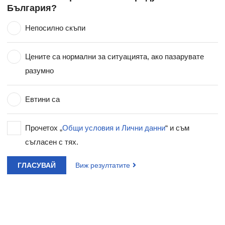
България?
Непосилно скъпи
Цените са нормални за ситуацията, ако пазарувате
разумно
Евтини са
Прочетох „
Общи условия и Лични данни
“ и съм
съгласен с тях.
ГЛАСУВАЙ
Виж резултатите