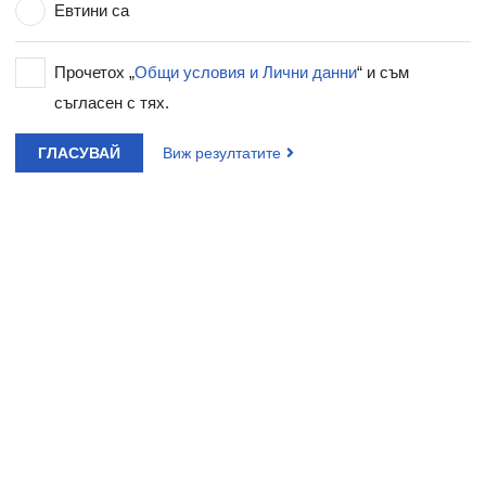
Евтини са
Прочетох „
Общи условия и Лични данни
“ и съм
съгласен с тях.
ГЛАСУВАЙ
Виж резултатите