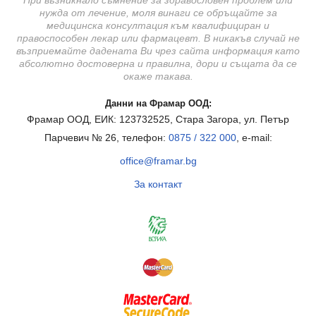
нужда от лечение, моля винаги се обръщайте за
медицинска консултация към квалифициран и
правоспособен лекар или фармацевт. В никакъв случай не
възприемайте дадената Ви чрез сайта информация като
абсолютно достоверна и правилна, дори и същата да се
окаже такава.
Данни на Фрамар ООД:
Фрамар ООД, ЕИК: 123732525, Стара Загора, ул. Петър
Парчевич № 26, телефон:
0875 / 322 000
, e-mail:
office@framar.bg
За контакт