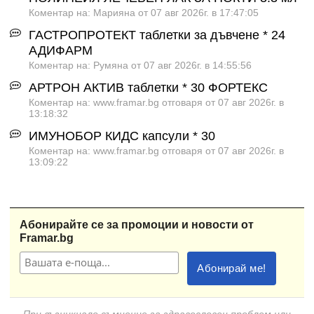
Коментар на: Марияна от 07 авг 2026г. в 17:47:05
ГАСТРОПРОТЕКТ таблетки за дъвчене * 24
АДИФАРМ
Коментар на: Румяна от 07 авг 2026г. в 14:55:56
АРТРОН АКТИВ таблетки * 30 ФОРТЕКС
Коментар на: www.framar.bg отговаря от 07 авг 2026г. в
13:18:32
ИМУНОБОР КИДС капсули * 30
Коментар на: www.framar.bg отговаря от 07 авг 2026г. в
13:09:22
Абонирайте се за промоции и новости от
Framar.bg
При възникнало съмнение за здравословен проблем или