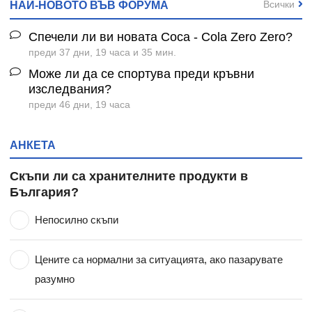
Всички
НАЙ-НОВОТО ВЪВ ФОРУМА
Спечели ли ви новата Coca - Cola Zero Zero?
преди 37 дни, 19 часа и 35 мин.
Може ли да се спортува преди кръвни
изследвания?
преди 46 дни, 19 часа
АНКЕТА
Скъпи ли са хранителните продукти в
България?
Непосилно скъпи
Цените са нормални за ситуацията, ако пазарувате
разумно