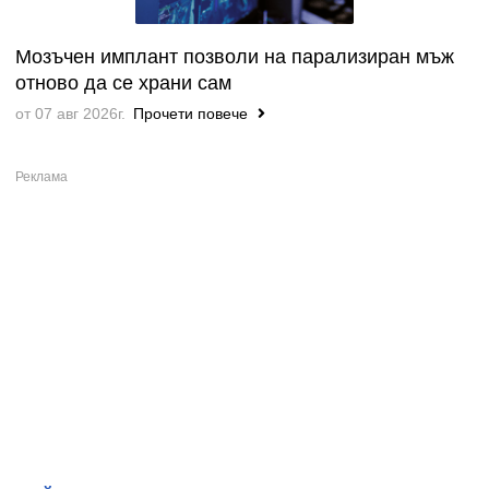
Мозъчен имплант позволи на парализиран мъж
отново да се храни сам
от 07 авг 2026г.
Прочети повече