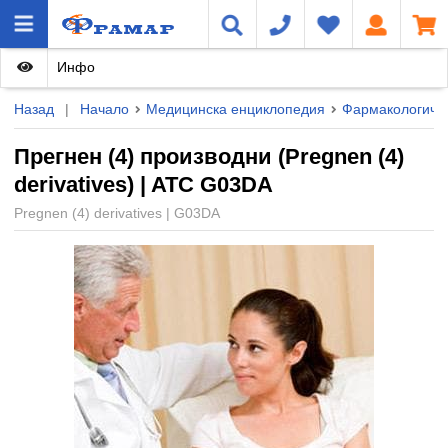
Инфо
Назад
|
Начало
Медицинска енциклопедия
Фармакологичн
Прегнен (4) производни (Pregnen (4)
derivatives) | ATC G03DA
Pregnen (4) derivatives | G03DA