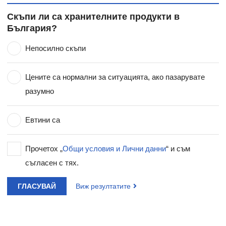
Скъпи ли са хранителните продукти в
България?
Непосилно скъпи
Цените са нормални за ситуацията, ако пазарувате
разумно
Евтини са
Прочетох „
Общи условия и Лични данни
“ и съм
съгласен с тях.
ГЛАСУВАЙ
Виж резултатите