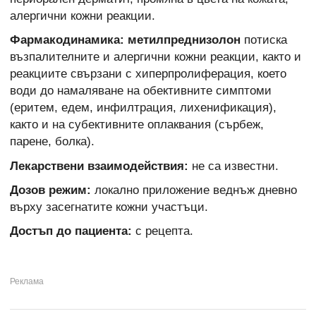
алергични кожни реакции.
Фармакодинамика: метилпреднизолон
потиска
възпалителните и алергични кожни реакции, както и
реакциите свързани с хиперпролиферация, което
води до намаляване на обективните симптоми
(еритем, едем, инфилтрация, лихенификация),
както и на субективните оплаквания (сърбеж,
парене, болка).
Лекарствени взаимодействия:
не са известни.
Дозов режим:
локално приложение веднъж дневно
върху засегнатите кожни участъци.
Достъп до пациента:
с рецепта.