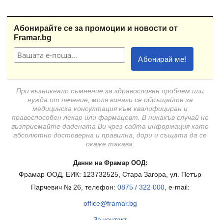
Абонирайте се за промоции и новости от
Framar.bg
При възникнало съмнение за здравословен проблем или
нужда от лечение, моля винаги се обръщайте за
медицинска консултация към квалифициран и
правоспособен лекар или фармацевт. В никакъв случай не
възприемайте дадената Ви чрез сайта информация като
абсолютно достоверна и правилна, дори и същата да се
окаже такава.
Данни на Фрамар ООД:
Фрамар ООД, ЕИК: 123732525, Стара Загора, ул. Петър
Парчевич № 26, телефон:
0875 / 322 000
, e-mail:
office@framar.bg
За контакт