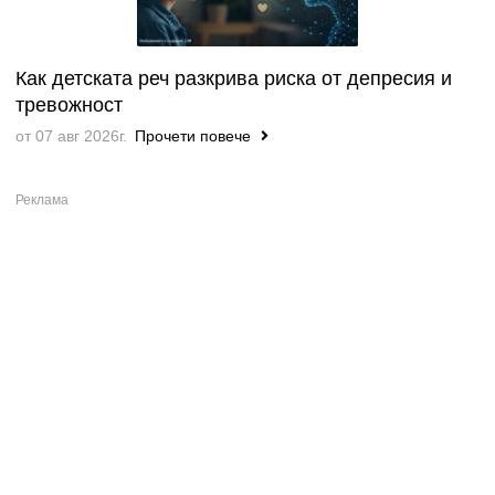
Как детската реч разкрива риска от депресия и
тревожност
от 07 авг 2026г.
Прочети повече