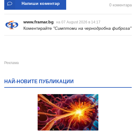
Напиши коментар
0 коментара
www.framar.bg
на 07 August 2026 в 14:17
Коментирайте
"Симптоми на чернодробна фиброза"
НАЙ-НОВИТЕ ПУБЛИКАЦИИ