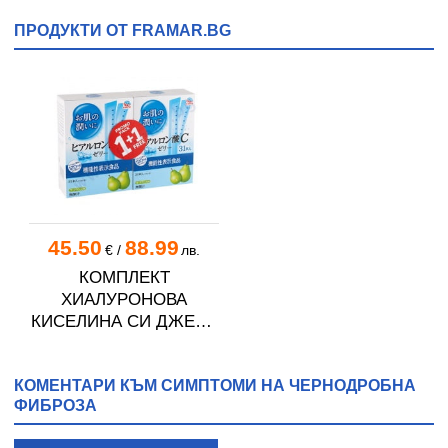
ПРОДУКТИ ОТ FRAMAR.BG
45.50
88.99
€
/
лв.
КОМПЛЕКТ
ХИАЛУРОНОВА
КИСЕЛИНА СИ ДЖЕЛИ
желирани стика 2 кутии
* 31
КОМЕНТАРИ КЪМ СИМПТОМИ НА ЧЕРНОДРОБНА
ФИБРОЗА