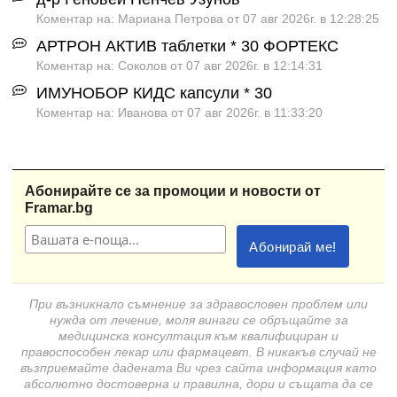
Коментар на: Мариана Петрова от 07 авг 2026г. в 12:28:25
АРТРОН АКТИВ таблетки * 30 ФОРТЕКС
Коментар на: Соколов от 07 авг 2026г. в 12:14:31
ИМУНОБОР КИДС капсули * 30
Коментар на: Иванова от 07 авг 2026г. в 11:33:20
Абонирайте се за промоции и новости от
Framar.bg
При възникнало съмнение за здравословен проблем или
нужда от лечение, моля винаги се обръщайте за
медицинска консултация към квалифициран и
правоспособен лекар или фармацевт. В никакъв случай не
възприемайте дадената Ви чрез сайта информация като
абсолютно достоверна и правилна, дори и същата да се