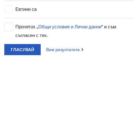
Евтини са
Прочетох „
Общи условия и Лични данни
“ и съм
съгласен с тях.
ГЛАСУВАЙ
Виж резултатите