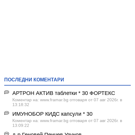
ПОСЛЕДНИ КОМЕНТАРИ
АРТРОН АКТИВ таблетки * 30 ФОРТЕКС
Коментар на: www.framar.bg отговаря от 07 авг 2026г. в
13:18:32
ИМУНОБОР КИДС капсули * 30
Коментар на: www.framar.bg отговаря от 07 авг 2026г. в
13:09:22
д-р Геновей Пенчев Узунов