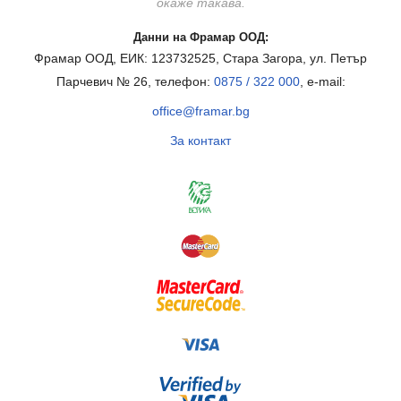
окаже такава.
Данни на Фрамар ООД:
Фрамар ООД, ЕИК: 123732525, Стара Загора, ул. Петър
Парчевич № 26, телефон:
0875 / 322 000
, e-mail:
office@framar.bg
За контакт