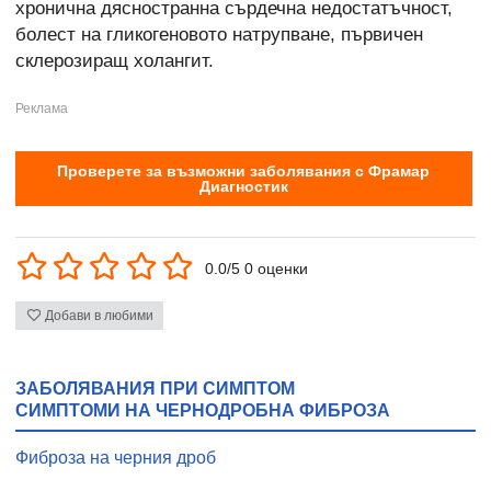
хронична дясностранна сърдечна недостатъчност,
болест на гликогеновото натрупване, първичен
склерозиращ холангит.
Проверете за възможни заболявания с Фрамар
Диагностик
0.0/5 0 оценки
Добави в любими
ЗАБОЛЯВАНИЯ ПРИ СИМПТОМ
СИМПТОМИ НА ЧЕРНОДРОБНА ФИБРОЗА
Фиброза на черния дроб