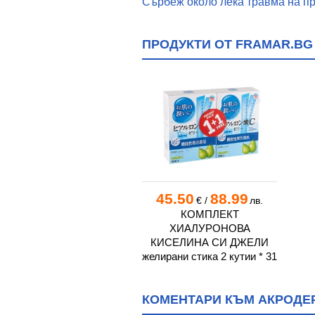
Сърбеж около лека травма на пр
ПРОДУКТИ ОТ FRAMAR.BG
45.50
88.99
€
/
лв.
КОМПЛЕКТ
ХИАЛУРОНОВА
КИСЕЛИНА СИ ДЖЕЛИ
желирани стика 2 кутии * 31
КОМЕНТАРИ КЪМ АКРОДЕР