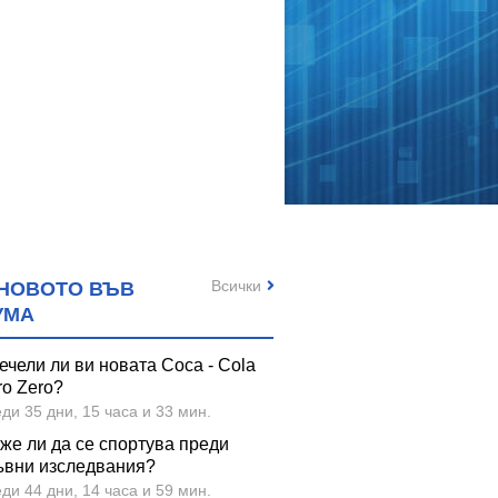
Всички
НОВОТО ВЪВ
УМА
ечели ли ви новата Coca - Cola
ro Zero?
ди 35 дни, 15 часа и 33 мин.
же ли да се спортува преди
ъвни изследвания?
ди 44 дни, 14 часа и 59 мин.