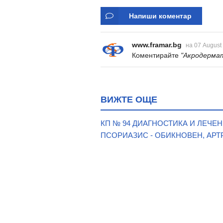
Напиши коментар
www.framar.bg
на 07 August
Коментирайте
"Акродерма
ВИЖТЕ ОЩЕ
КП № 94 ДИАГНОСТИКА И ЛЕЧ
ПСОРИАЗИС - ОБИКНОВЕН, АР