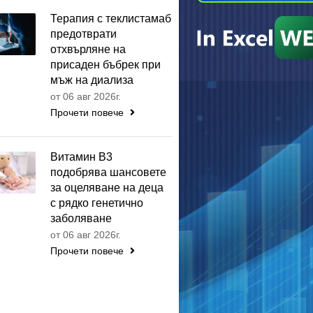
Терапия с теклистамаб
предотврати
отхвърляне на
присаден бъбрек при
мъж на диализа
от 06 авг 2026г.
Прочети повече
Витамин B3
подобрява шансовете
за оцеляване на деца
с рядко генетично
заболяване
от 06 авг 2026г.
Прочети повече