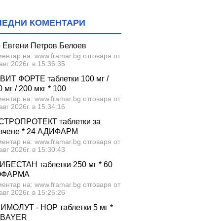
ЛЕДНИ КОМЕНТАРИ
р Евгени Петров Белоев
ентар на: www.framar.bg отговаря от
авг 2026г. в 15:36:35
ВИТ ФОРТЕ таблетки 100 мг /
 мг / 200 мкг * 100
ентар на: www.framar.bg отговаря от
авг 2026г. в 15:34:16
СТРОПРОТЕКТ таблетки за
вчене * 24 АДИФАРМ
ентар на: www.framar.bg отговаря от
авг 2026г. в 15:30:43
ИБЕСТАН таблетки 250 мг * 60
ОФАРМА
ентар на: www.framar.bg отговаря от
авг 2026г. в 15:25:26
ИМОЛУТ - НОР таблетки 5 мг *
 BAYER