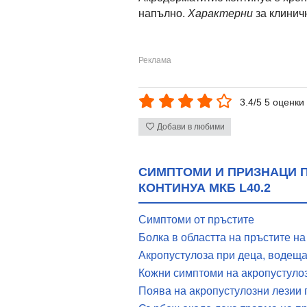
напълно.
Характерни
за клинич
3.4/5 5 оценки
Добави в любими
СИМПТОМИ И ПРИЗНАЦИ 
КОНТИНУА МКБ L40.2
Симптоми от пръстите
Болка в областта на пръстите на
Акропустулоза при деца, водеща
Кожни симптоми на акропустуло
Поява на акропустулозни лезии 