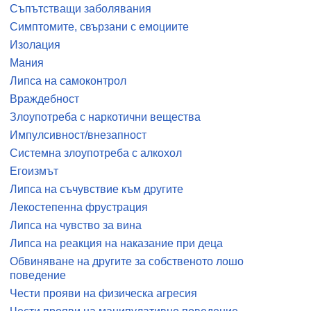
Съпътстващи заболявания
Симптомите, свързани с емоциите
Изолация
Мания
Липса на самоконтрол
Враждебност
Злоупотреба с наркотични вещества
Импулсивност/внезапност
Системна злоупотреба с алкохол
Егоизмът
Липса на съчувствие към другите
Лекостепенна фрустрация
Липса на чувство за вина
Липса на реакция на наказание при деца
Обвиняване на другите за собственото лошо
поведение
Чести прояви на физическа агресия