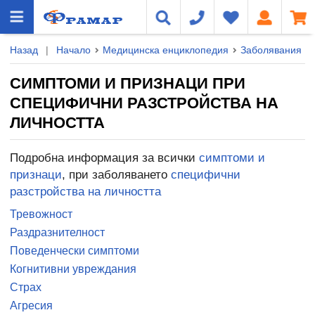
Назад
|
Начало
Медицинска енциклопедия
Заболявания
СИМПТОМИ И ПРИЗНАЦИ ПРИ
СПЕЦИФИЧНИ РАЗСТРОЙСТВА НА
ЛИЧНОСТТА
Подробна информация за всички
симптоми и
признаци
, при заболяването
специфични
разстройства на личността
Тревожност
Раздразнителност
Поведенчески симптоми
Когнитивни увреждания
Страх
Агресия