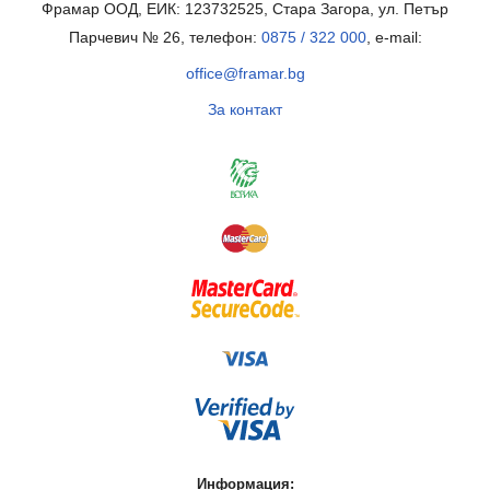
Фрамар ООД, ЕИК: 123732525, Стара Загора, ул. Петър
Парчевич № 26, телефон:
0875 / 322 000
, e-mail:
office@framar.bg
За контакт
Информация: