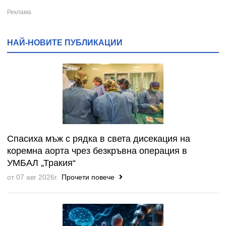
НАЙ-НОВИТЕ ПУБЛИКАЦИИ
Спасиха мъж с рядка в света дисекация на
коремна аорта чрез безкръвна операция в
УМБАЛ „Тракия“
от 07 авг 2026г.
Прочети повече