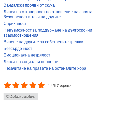
Вандалски прояви от скука
Липса на отговорност по отношение на своята
безопасност и тази на другите
Сприхавост
Невъзможност за поддържане на дългосрочни
взаимоотношения
Винене на другите за собствените грешки
Безсърдечност
Емоционална незрялост
Липса на социални ценности
Незачитане на правата на останалите хора
4.4/5 7 оценки
Добави в любими