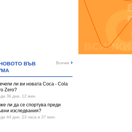
Всички
НОВОТО ВЪВ
УМА
ечели ли ви новата Coca - Cola
ro Zero?
ди 36 дни, 12 мин.
же ли да се спортува преди
ъвни изследвания?
ди 44 дни, 23 часа и 37 мин.