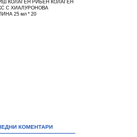
ИШ КОЛАГЕН РИБЕН КОЛАГЕН
КС С ХИАЛУРОНОВА
ИНА 25 мл * 20
ЛЕДНИ КОМЕНТАРИ