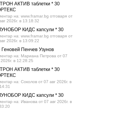
ТРОН АКТИВ таблетки * 30
ОРТЕКС
ентар на: www.framar.bg отговаря от
авг 2026г. в 13:18:32
УНОБОР КИДС капсули * 30
ентар на: www.framar.bg отговаря от
авг 2026г. в 13:09:22
р Геновей Пенчев Узунов
ментар на: Мариана Петрова от 07
 2026г. в 12:28:25
ТРОН АКТИВ таблетки * 30
ОРТЕКС
ентар на: Соколов от 07 авг 2026г. в
14:31
УНОБОР КИДС капсули * 30
ентар на: Иванова от 07 авг 2026г. в
33:20