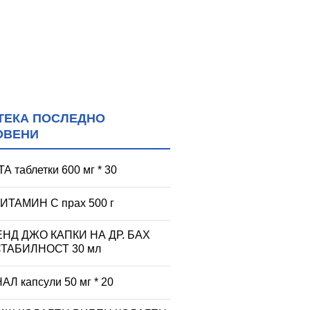
ТЕКА ПОСЛЕДНО
ОВЕНИ
 таблетки 600 мг * 30
ИТАМИН C прах 500 г
НД ДЖО КАПКИ НА ДР. БАХ
СТАБИЛНОСТ 30 мл
АЛ капсули 50 мг * 20