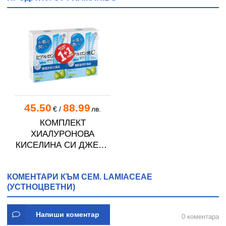
45.50
88.99
€
/
лв.
КОМПЛЕКТ
ХИАЛУРОНОВА
КИСЕЛИНА СИ ДЖЕЛИ
желирани стика 2 кутии
* 31
КОМЕНТАРИ КЪМ СЕМ. LAMIACEAE
(УСТНОЦВЕТНИ)
Напиши коментар
0 коментара