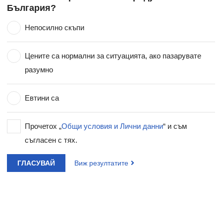
България?
Непосилно скъпи
Цените са нормални за ситуацията, ако пазарувате
разумно
Евтини са
Прочетох „
Общи условия и Лични данни
“ и съм
съгласен с тях.
ГЛАСУВАЙ
Виж резултатите