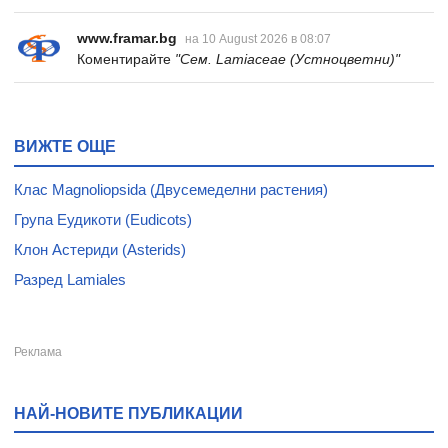
www.framar.bg
на 10 August 2026 в 08:07
Коментирайте
"Сем. Lamiaceae (Устноцветни)"
ВИЖТЕ ОЩЕ
Клас Magnoliopsida (Двусемеделни растения)
Група Еудикоти (Eudicots)
Клон Астериди (Asterids)
Разред Lamiales
НАЙ-НОВИТЕ ПУБЛИКАЦИИ