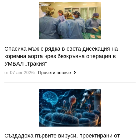
Спасиха мъж с рядка в света дисекация на
коремна аорта чрез безкръвна операция в
УМБАЛ „Тракия“
от 07 авг 2026г.
Прочети повече
Създадоха първите вируси, проектирани от