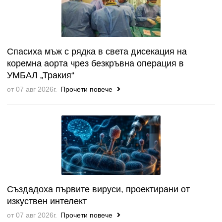
Спасиха мъж с рядка в света дисекация на
коремна аорта чрез безкръвна операция в
УМБАЛ „Тракия“
от 07 авг 2026г.
Прочети повече
Създадоха първите вируси, проектирани от
изкуствен интелект
от 07 авг 2026г.
Прочети повече