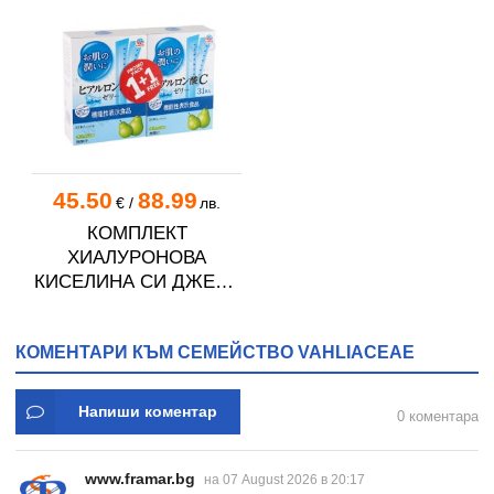
45.50
88.99
€
/
лв.
КОМПЛЕКТ
ХИАЛУРОНОВА
КИСЕЛИНА СИ ДЖЕЛИ
желирани стика 2 кутии
* 31
КОМЕНТАРИ КЪМ СЕМЕЙСТВО VAHLIACEAE
Напиши коментар
0 коментара
www.framar.bg
на 07 August 2026 в 20:17