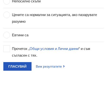
Непосилно скъпи
Цените са нормални за ситуацията, ако пазарувате
разумно
Евтини са
Прочетох „
Общи условия и Лични данни
“ и съм
съгласен с тях.
ГЛАСУВАЙ
Виж резултатите