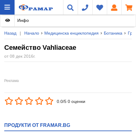
Инфо
Назад
|
Начало
Медицинска енциклопедия
Ботаника
Гру
Семейство Vahliaceae
от 08 дек 2016г.
0.0/5 0 оценки
ПРОДУКТИ ОТ FRAMAR.BG