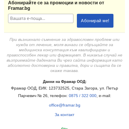
Абонирайте се за промоции и новости от
Framar.bg
При възникнало съмнение за здравословен проблем или
нужда от лечение, моля винаги се обръщайте за
медицинска консултация към квалифициран и
правоспособен лекар или фармацевт. В никакъв случай не
възприемайте дадената Ви чрез сайта информация като
абсолютно достоверна и правилна, дори и същата да се
окаже такава.
Данни на Фрамар ООД:
Фрамар ООД, ЕИК: 123732525, Стара Загора, ул. Петър
Парчевич № 26, телефон:
0875 / 322 000
, e-mail:
office@framar.bg
За контакт