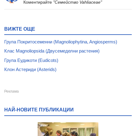
Коментирайте
"Семейство Vahliaceae"
ВИЖТЕ ОЩЕ
Група Покритосеменни (Magnoliophytina, Angiosperms)
Клас Magnoliopsida (Двусемеделни растения)
Група Еудикоти (Eudicots)
Клон Астериди (Asterids)
НАЙ-НОВИТЕ ПУБЛИКАЦИИ