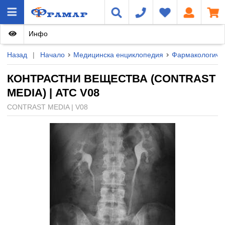
Инфо
Назад
|
Начало
Медицинска енциклопедия
Фармакологичн
КОНТРАСТНИ ВЕЩЕСТВА (CONTRAST
MEDIA) | ATC V08
CONTRAST MEDIA | V08