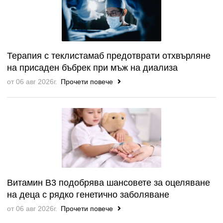
Терапия с теклистамаб предотврати отхвърляне
на присаден бъбрек при мъж на диализа
от 06 авг 2026г.
Прочети повече
Витамин B3 подобрява шансовете за оцеляване
на деца с рядко генетично заболяване
от 06 авг 2026г.
Прочети повече