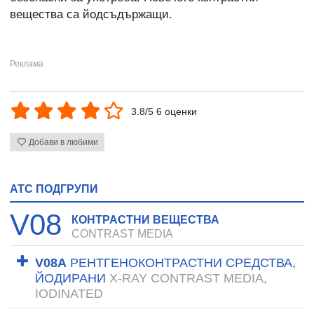
вещества са йодсъдържащи.
3.8/5 6 оценки
Добави в любими
ATC ПОДГРУПИ
V08
КОНТРАСТНИ ВЕЩЕСТВА
CONTRAST MEDIA
V08A
РЕНТГЕНОКОНТРАСТНИ СРЕДСТВА,
ЙОДИРАНИ
X-RAY CONTRAST MEDIA,
IODINATED