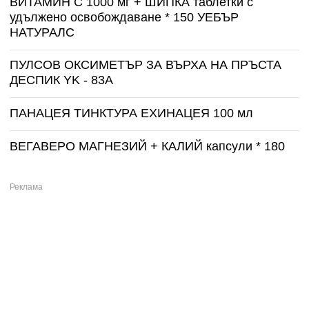
ВИТАМИН С 1000 мг + ШИПКА таблетки с
удължено освобождаване * 150 УЕБЪР
НАТУРАЛС
ПУЛСОВ ОКСИМЕТЪР ЗА ВЪРХА НА ПРЪСТА
ДЕСПИК YK - 83A
ПАНАЦЕЯ ТИНКТУРА ЕХИНАЦЕЯ 100 мл
ВЕГАВЕРО МАГНЕЗИЙ + КАЛИЙ капсули * 180