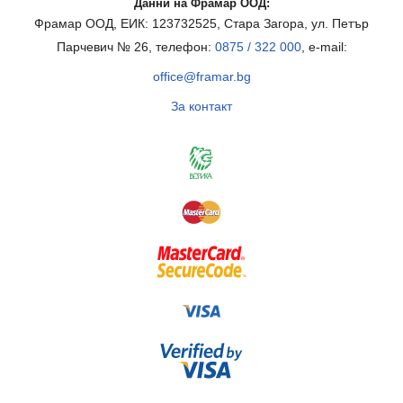
Данни на Фрамар ООД:
Фрамар ООД, ЕИК: 123732525, Стара Загора, ул. Петър
Парчевич № 26, телефон:
0875 / 322 000
, e-mail:
office@framar.bg
За контакт