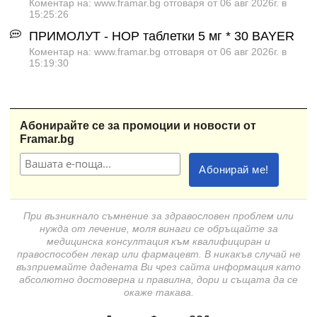
Коментар на: www.framar.bg отговаря от 06 авг 2026г. в
15:25:26
ПРИМОЛУТ - НОР таблетки 5 мг * 30 BAYER
Коментар на: www.framar.bg отговаря от 06 авг 2026г. в
15:19:30
Абонирайте се за промоции и новости от
Framar.bg
При възникнало съмнение за здравословен проблем или
нужда от лечение, моля винаги се обръщайте за
медицинска консултация към квалифициран и
правоспособен лекар или фармацевт. В никакъв случай не
възприемайте дадената Ви чрез сайта информация като
абсолютно достоверна и правилна, дори и същата да се
окаже такава.