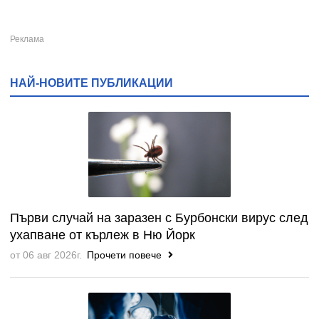
НАЙ-НОВИТЕ ПУБЛИКАЦИИ
Първи случай на заразен с Бурбонски вирус след
ухапване от кърлеж в Ню Йорк
от 06 авг 2026г.
Прочети повече