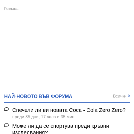
Всички
НАЙ-НОВОТО ВЪВ ФОРУМА
Спечели ли ви новата Coca - Cola Zero Zero?
преди 35 дни, 17 часа и 35 мин.
Може ли да се спортува преди кръвни
изследвания?