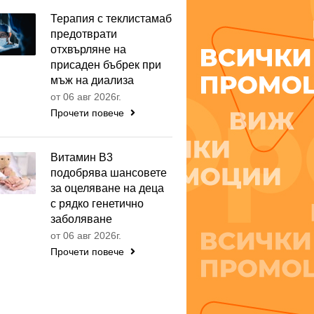
Терапия с теклистамаб
предотврати
отхвърляне на
присаден бъбрек при
мъж на диализа
от 06 авг 2026г.
Прочети повече
Витамин B3
подобрява шансовете
за оцеляване на деца
с рядко генетично
заболяване
от 06 авг 2026г.
Прочети повече