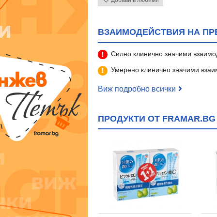
Добави в любими
ВЗАИМОДЕЙСТВИЯ НА ПРЕГ
Силно клинично значими взаимо
Умерено клинично значими взаи
Виж подробно всички
ПРОДУКТИ ОТ FRAMAR.BG