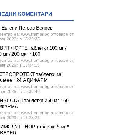
ЛЕДНИ КОМЕНТАРИ
р Евгени Петров Белоев
ентар на: www.framar.bg отговаря от
авг 2026г. в 15:36:35
ВИТ ФОРТЕ таблетки 100 мг /
 мг / 200 мкг * 100
ентар на: www.framar.bg отговаря от
авг 2026г. в 15:34:16
СТРОПРОТЕКТ таблетки за
вчене * 24 АДИФАРМ
ентар на: www.framar.bg отговаря от
авг 2026г. в 15:30:43
ИБЕСТАН таблетки 250 мг * 60
ОФАРМА
ентар на: www.framar.bg отговаря от
авг 2026г. в 15:25:26
ИМОЛУТ - НОР таблетки 5 мг *
 BAYER