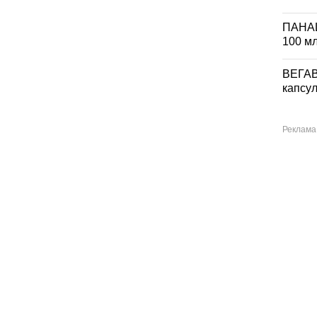
ПАНА
100 м
ВЕГА
капсул