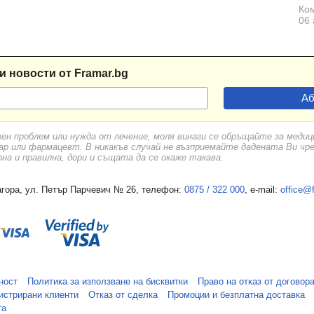
Ком
06 
и новости от Framar.bg
вен проблем или нужда от лечение, моля винаги се обръщайте за меди
ар или фармацевт. В никакъв случай не възприемайте дадената Ви чр
а и правилна, дори и същата да се окаже такава.
гора, ул. Петър Парчевич № 26, телефон:
0875 / 322 000
, e-mail:
office@
ност
Политика за използване на бисквитки
Право на отказ от договор
истрирани клиенти
Отказ от сделка
Промоции и безплатна доставка
та