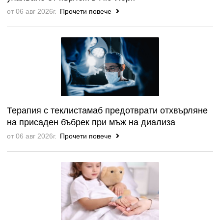
от 06 авг 2026г.
Прочети повече
Терапия с теклистамаб предотврати отхвърляне
на присаден бъбрек при мъж на диализа
от 06 авг 2026г.
Прочети повече