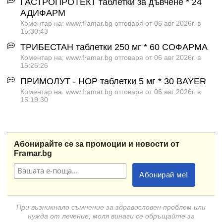
ГАСТРОПРОТЕКТ таблетки за дъвчене * 24
АДИФАРМ
Коментар на: www.framar.bg отговаря от 06 авг 2026г. в
15:30:43
ТРИБЕСТАН таблетки 250 мг * 60 СОФАРМА
Коментар на: www.framar.bg отговаря от 06 авг 2026г. в
15:25:26
ПРИМОЛУТ - НОР таблетки 5 мг * 30 BAYER
Коментар на: www.framar.bg отговаря от 06 авг 2026г. в
15:19:30
Абонирайте се за промоции и новости от
Framar.bg
При възникнало съмнение за здравословен проблем или
нужда от лечение, моля винаги се обръщайте за