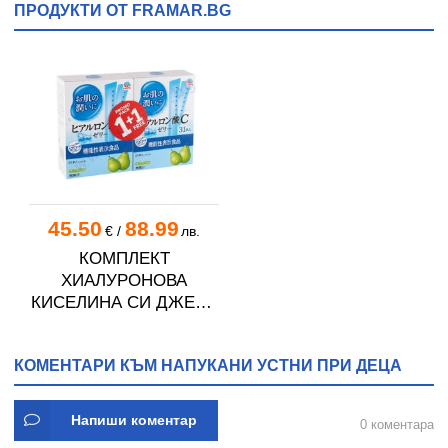
ПРОДУКТИ ОТ FRAMAR.BG
45.50
88.99
€
/
лв.
КОМПЛЕКТ
ХИАЛУРОНОВА
КИСЕЛИНА СИ ДЖЕЛИ
желирани стика 2 кутии
* 31
КОМЕНТАРИ КЪМ НАПУКАНИ УСТНИ ПРИ ДЕЦА
Напиши коментар
0 коментара