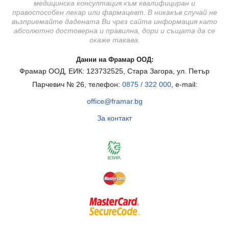
медицинска консултация към квалифициран и
правоспособен лекар или фармацевт. В никакъв случай не
възприемайте дадената Ви чрез сайта информация като
абсолютно достоверна и правилна, дори и същата да се
окаже такава.
Данни на Фрамар ООД:
Фрамар ООД, ЕИК: 123732525, Стара Загора, ул. Петър
Парчевич № 26, телефон:
0875 / 322 000
, e-mail:
office@framar.bg
За контакт