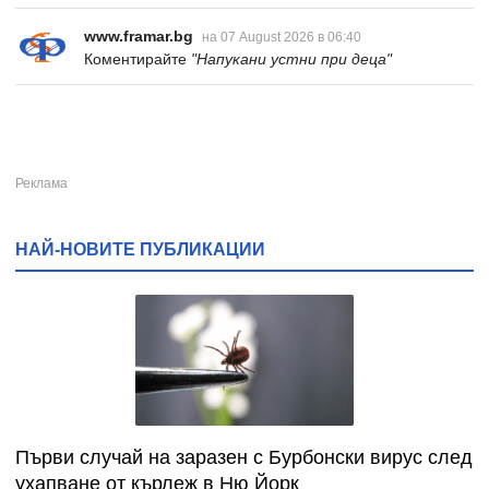
www.framar.bg
на 07 August 2026 в 06:40
Коментирайте
"Напукани устни при деца"
НАЙ-НОВИТЕ ПУБЛИКАЦИИ
Първи случай на заразен с Бурбонски вирус след
ухапване от кърлеж в Ню Йорк