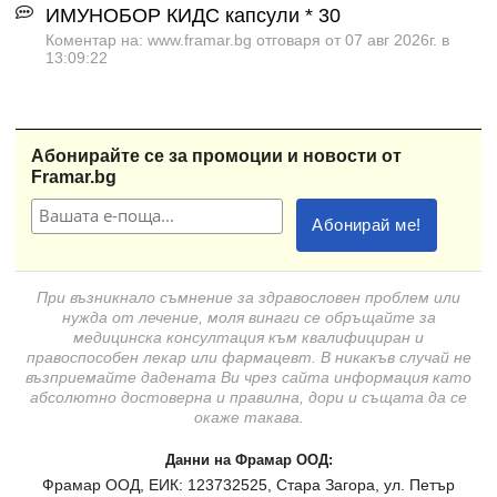
ИМУНОБОР КИДС капсули * 30
Коментар на: www.framar.bg отговаря от 07 авг 2026г. в
13:09:22
Абонирайте се за промоции и новости от
Framar.bg
При възникнало съмнение за здравословен проблем или
нужда от лечение, моля винаги се обръщайте за
медицинска консултация към квалифициран и
правоспособен лекар или фармацевт. В никакъв случай не
възприемайте дадената Ви чрез сайта информация като
абсолютно достоверна и правилна, дори и същата да се
окаже такава.
Данни на Фрамар ООД:
Фрамар ООД, ЕИК: 123732525, Стара Загора, ул. Петър