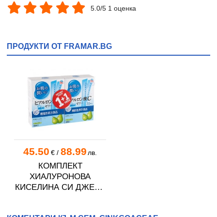
5.0/5 1 оценка
ПРОДУКТИ ОТ FRAMAR.BG
45.50
88.99
€
/
лв.
КОМПЛЕКТ
ХИАЛУРОНОВА
КИСЕЛИНА СИ ДЖЕЛИ
желирани стика 2 кутии
* 31