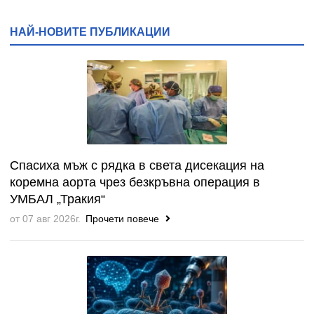
НАЙ-НОВИТЕ ПУБЛИКАЦИИ
Спасиха мъж с рядка в света дисекация на
коремна аорта чрез безкръвна операция в
УМБАЛ „Тракия“
от 07 авг 2026г.
Прочети повече