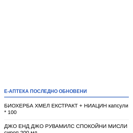
Е-АПТЕКА ПОСЛЕДНО ОБНОВЕНИ
БИОХЕРБА ХМЕЛ ЕКСТРАКТ + НИАЦИН капсули
* 100
ДЖО ЕНД ДЖО РУВАМИЛС СПОКОЙНИ МИСЛИ
сироп 200 мл