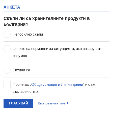
АНКЕТА
Скъпи ли са хранителните продукти в
България?
Непосилно скъпи
Цените са нормални за ситуацията, ако пазарувате
разумно
Евтини са
Прочетох „
Общи условия и Лични данни
“ и съм
съгласен с тях.
ГЛАСУВАЙ
Виж резултатите